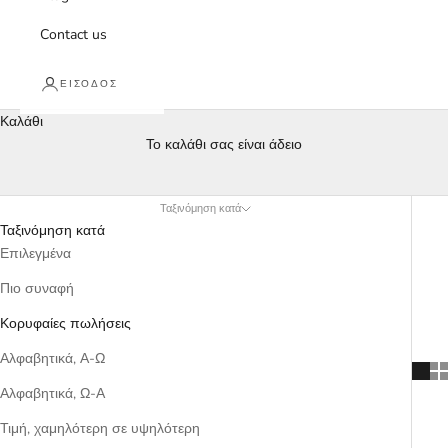
Contact us
ΕΊΣΟΔΟΣ
Καλάθι
Το καλάθι σας είναι άδειο
The Loved Ones
Ταξινόμηση κατά
Ταξινόμηση κατά
Επιλεγμένα
Πιο συναφή
Κορυφαίες πωλήσεις
Αλφαβητικά, Α-Ω
Αλφαβητικά, Ω-Α
Τιμή, χαμηλότερη σε υψηλότερη